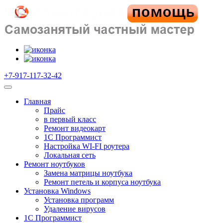
+7-917-117-32-42
Главная
Прайс
в первый класс
Ремонт видеокарт
1C Программист
Настройка WI-FI роутера
Локальная сеть
Ремонт ноутбуков
Замена матрицы ноутбука
Ремонт петель и корпуса ноутбука
Установка Windows
Установка программ
Удаление вирусов
1C Программист