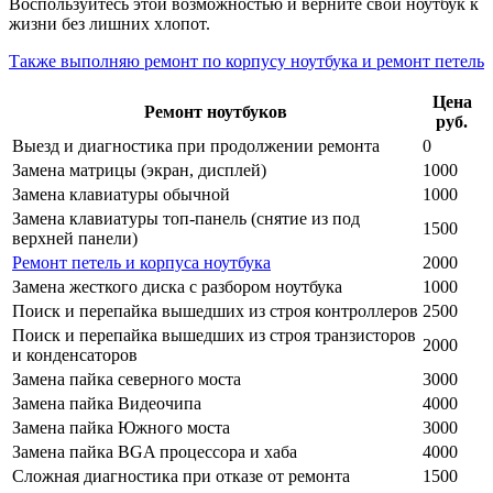
Воспользуйтесь этой возможностью и верните свой ноутбук к
жизни без лишних хлопот.
Также выполняю ремонт по корпусу ноутбука и ремонт петель
Цена
Ремонт ноутбуков
руб.
Выезд и диагностика при продолжении ремонта
0
Замена матрицы (экран, дисплей)
1000
Замена клавиатуры обычной
1000
Замена клавиатуры топ-панель (снятие из под
1500
верхней панели)
Ремонт петель и корпуса ноутбука
2000
Замена жесткого диска с разбором ноутбука
1000
Поиск и перепайка вышедших из строя контроллеров
2500
Поиск и перепайка вышедших из строя транзисторов
2000
и конденсаторов
Замена пайка северного моста
3000
Замена пайка Видеочипа
4000
Замена пайка Южного моста
3000
Замена пайка BGA процессора и хаба
4000
Сложная диагностика при отказе от ремонта
1500