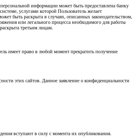
ь персональной информации может быть предоставлена банку
системе, услугами которой Пользователь желает
ожет быть раскрыта в случаях, описанных законодательством,
ряжения или легального процесса необходимого для работы
 раскрыта третьим лицам.
тель имеет право в любой момент прекратить получение
асности этих сайтов. Данное заявление о конфиденциальности
дения вступают в силу с момента их опубликования.