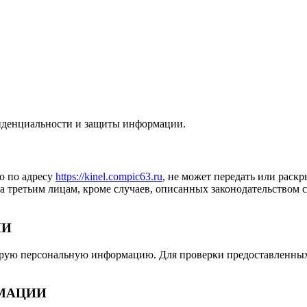
фиденциальности и защиты информации.
о по адресу
https://kinel.compic63.ru
, не может передать или раск
 третьим лицам, кроме случаев, описанных законодательством с
ИИ
орую персональную информацию. Для проверки предоставленных д
МАЦИИ