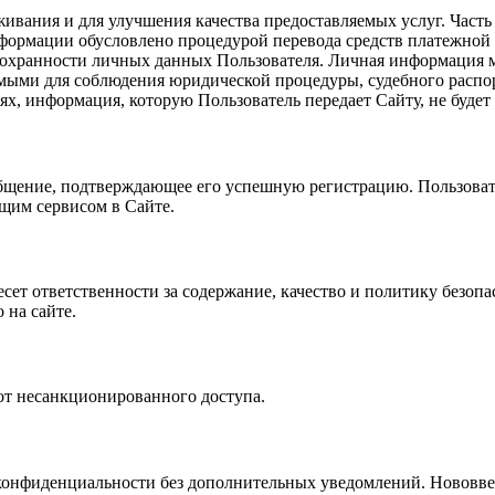
ивания и для улучшения качества предоставляемых услуг. Част
нформации обусловлено процедурой перевода средств платежной 
 сохранности личных данных Пользователя. Личная информация м
имыми для соблюдения юридической процедуры, судебного распо
ях, информация, которую Пользователь передает Сайту, не будет
ообщение, подтверждающее его успешную регистрацию. Пользова
щим сервисом в Сайте.
есет ответственности за содержание, качество и политику безоп
 на сайте.
 от несанкционированного доступа.
 конфиденциальности без дополнительных уведомлений. Нововве